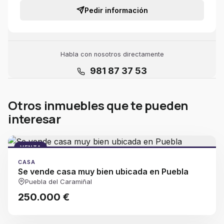
Pedir información
Habla con nosotros directamente
981 87 37 53
Otros inmuebles que te pueden
interesar
VENTA
CASA
Se vende casa muy bien ubicada en Puebla
Puebla del Caramiñal
250.000 €