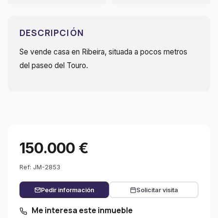
DESCRIPCIÓN
Se vende casa en Ribeira, situada a pocos metros
del paseo del Touro.
150.000 €
Ref: JM-2853
Pedir información
Solicitar visita
Me interesa este inmueble