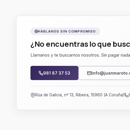
HÁBLANOS SIN COMPROMISO
¿No encuentras lo que bus
Llamanos y te buscamos nosotros. Sin pagar nada
981 87 37 53
info@juanmaroto
Rúa de Galicia, nº 13, Ribeira, 15960 (A Coruña)