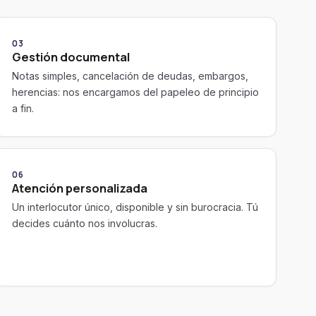
03
Gestión documental
Notas simples, cancelación de deudas, embargos,
herencias: nos encargamos del papeleo de principio
a fin.
06
Atención personalizada
Un interlocutor único, disponible y sin burocracia. Tú
decides cuánto nos involucras.