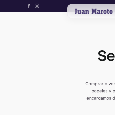
Se
Comprar o vend
papeles y p
encargamos de 