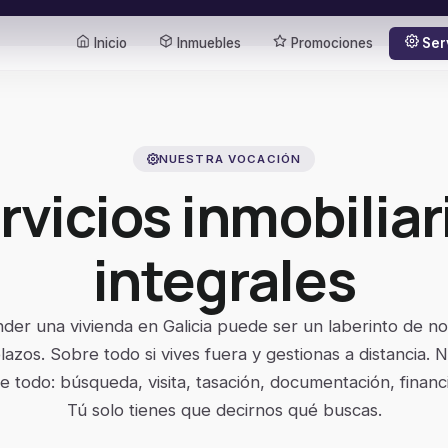
Inicio
Inmuebles
Promociones
Ser
NUESTRA VOCACIÓN
rvicios inmobiliar
integrales
er una vivienda en Galicia puede ser un laberinto de no
lazos. Sobre todo si vives fuera y gestionas a distancia. 
todo: búsqueda, visita, tasación, documentación, financi
Tú solo tienes que decirnos qué buscas.