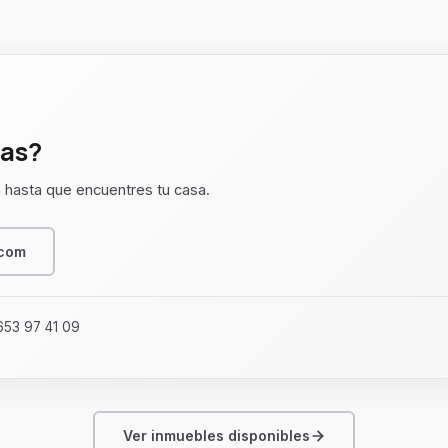
cas?
 hasta que encuentres tu casa.
.com
653 97 41 09
Ver inmuebles disponibles