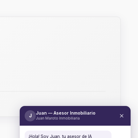
Juan — Asesor Inmobiliario
J
Juan Maroto Inmobiliaria
¡Hola! Soy Juan, tu asesor de IA