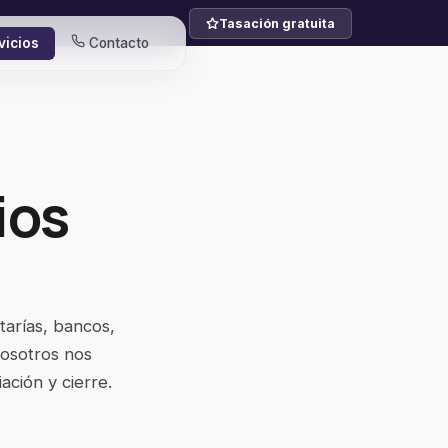
Tasación gratuita
vicios
Contacto
ios
tarías, bancos,
Nosotros nos
ación y cierre.