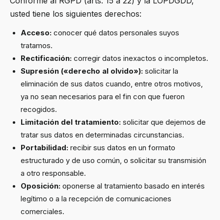
Conforme al RGPD (arts. 15 a 22) y la LOPDGDD,
usted tiene los siguientes derechos:
Acceso:
conocer qué datos personales suyos
tratamos.
Rectificación:
corregir datos inexactos o incompletos.
Supresión («derecho al olvido»):
solicitar la
eliminación de sus datos cuando, entre otros motivos,
ya no sean necesarios para el fin con que fueron
recogidos.
Limitación del tratamiento:
solicitar que dejemos de
tratar sus datos en determinadas circunstancias.
Portabilidad:
recibir sus datos en un formato
estructurado y de uso común, o solicitar su transmisión
a otro responsable.
Oposición:
oponerse al tratamiento basado en interés
legítimo o a la recepción de comunicaciones
comerciales.