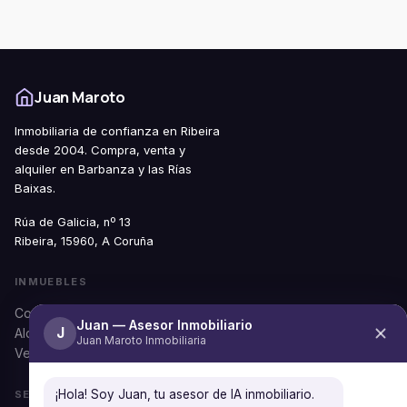
Juan Maroto
Inmobiliaria de confianza en Ribeira
desde 2004. Compra, venta y
alquiler en Barbanza y las Rías
Baixas.
Rúa de Galicia, nº 13
Ribeira, 15960, A Coruña
INMUEBLES
Comprar
Juan — Asesor Inmobiliario
J
Alquilar
Juan Maroto Inmobiliaria
Ver todos
¡Hola! Soy Juan, tu asesor de IA inmobiliario.
SERVICIOS