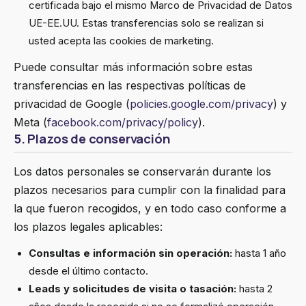
certificada bajo el mismo Marco de Privacidad de Datos
UE-EE.UU. Estas transferencias solo se realizan si
usted acepta las cookies de marketing.
Puede consultar más información sobre estas
transferencias en las respectivas políticas de
privacidad de Google (
policies.google.com/privacy
) y
Meta (
facebook.com/privacy/policy
).
5. Plazos de conservación
Los datos personales se conservarán durante los
plazos necesarios para cumplir con la finalidad para
la que fueron recogidos, y en todo caso conforme a
los plazos legales aplicables:
Consultas e información sin operación:
hasta 1 año
desde el último contacto.
Leads y solicitudes de visita o tasación:
hasta 2